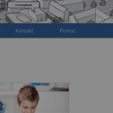
y
Kontakt
Pomoc