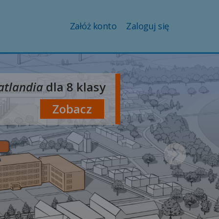
Załóż konto
Zaloguj się
tlandia
dla 8 klasy
Zobacz