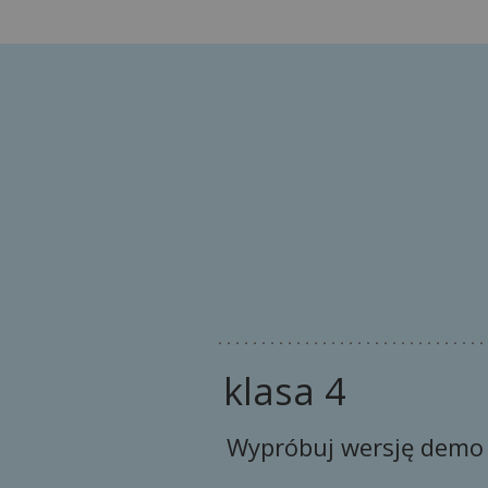
klasa 4
Wypróbuj wersję demo