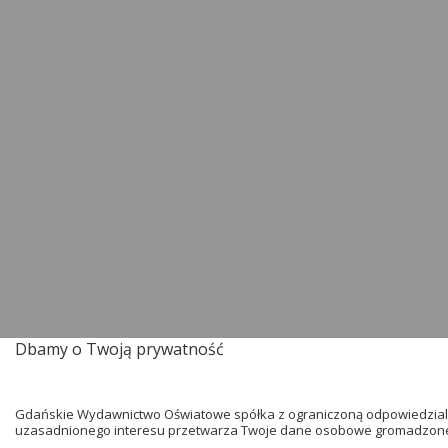
Dbamy o Twoją prywatność
Zespół program
Gdańskie Wydawnictwo Oświatowe spółka z ograniczoną odpowiedzialn
uzasadnionego interesu przetwarza Twoje dane osobowe gromadzone w